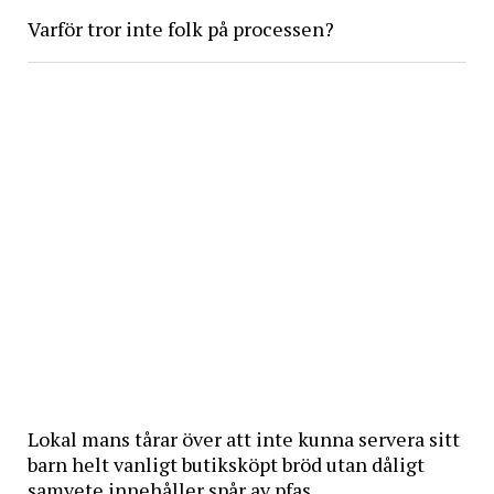
Varför tror inte folk på processen?
Lokal mans tårar över att inte kunna servera sitt
barn helt vanligt butiksköpt bröd utan dåligt
samvete innehåller spår av pfas