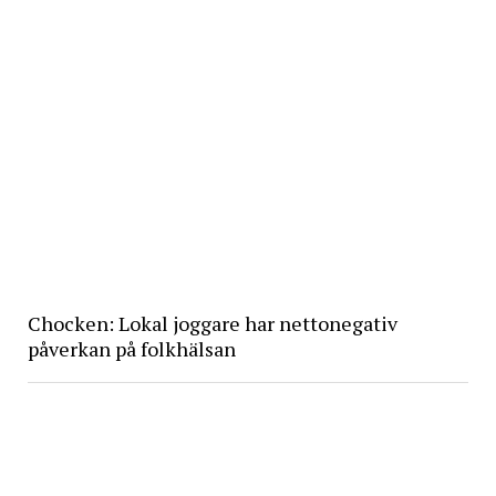
Chocken: Lokal joggare har nettonegativ
påverkan på folkhälsan