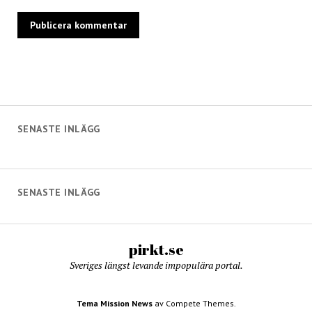
SENASTE INLÄGG
SENASTE INLÄGG
pirkt.se
Sveriges längst levande impopulära portal.
Tema Mission News
av Compete Themes.