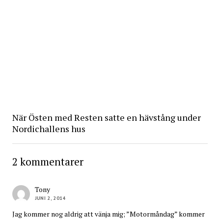
När Östen med Resten satte en hävstång under
Nordichallens hus
2 kommentarer
Tony
JUNI 2, 2014
Jag kommer nog aldrig att vänja mig; ”Motormåndag” kommer