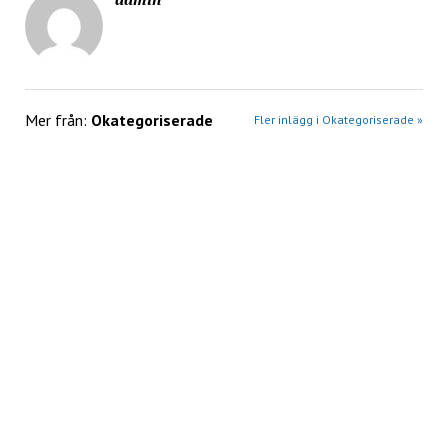
Mer från:
Okategoriserade
Fler inlägg i Okategoriserade »