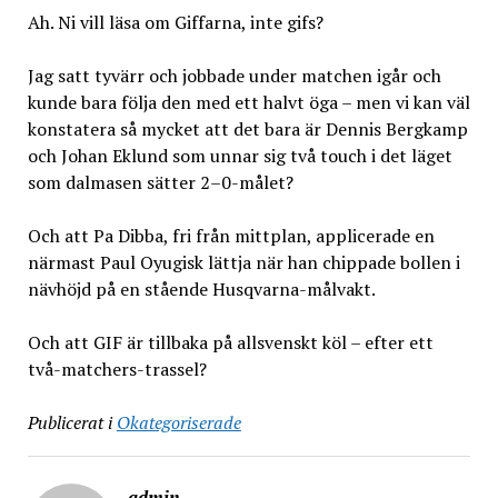
Ah. Ni vill läsa om Giffarna, inte gifs?
Jag satt tyvärr och jobbade under matchen igår och
kunde bara följa den med ett halvt öga – men vi kan väl
konstatera så mycket att det bara är Dennis Bergkamp
och Johan Eklund som unnar sig två touch i det läget
som dalmasen sätter 2–0-målet?
Och att Pa Dibba, fri från mittplan, applicerade en
närmast Paul Oyugisk lättja när han chippade bollen i
nävhöjd på en stående Husqvarna-målvakt.
Och att GIF är tillbaka på allsvenskt köl – efter ett
två-matchers-trassel?
Publicerat i
Okategoriserade
admin