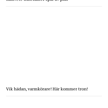
Vik hädan, varmkörare! Här kommer tron!