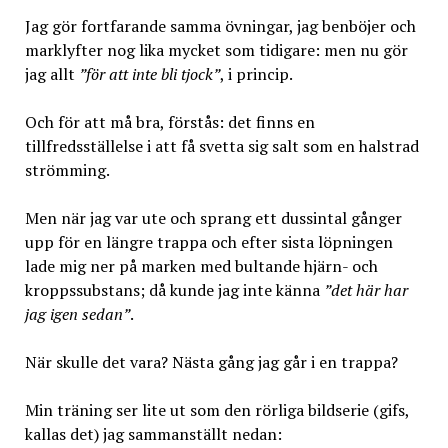
Jag gör fortfarande samma övningar, jag benböjer och
marklyfter nog lika mycket som tidigare: men nu gör
jag allt
”för att inte bli tjock”
, i princip.
Och för att må bra, förstås: det finns en
tillfredsställelse i att få svetta sig salt som en halstrad
strömming.
Men när jag var ute och sprang ett dussintal gånger
upp för en längre trappa och efter sista löpningen
lade mig ner på marken med bultande hjärn- och
kroppssubstans; då kunde jag inte känna
”det här har
jag igen sedan”
.
När skulle det vara? Nästa gång jag går i en trappa?
Min träning ser lite ut som den rörliga bildserie (gifs,
kallas det) jag sammanställt nedan: