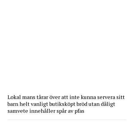
Lokal mans tårar över att inte kunna servera sitt
barn helt vanligt butiksköpt bröd utan dåligt
samvete innehåller spår av pfas