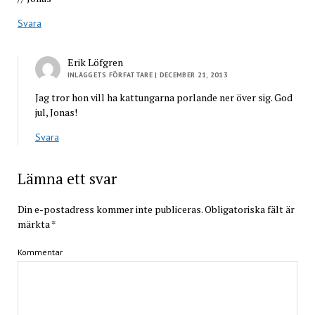
Svara
Erik Löfgren
INLÄGGETS FÖRFATTARE
| DECEMBER 21, 2013
Jag tror hon vill ha kattungarna porlande ner över sig. God
jul, Jonas!
Svara
Lämna ett svar
Din e-postadress kommer inte publiceras.
Obligatoriska fält är
märkta
*
Kommentar