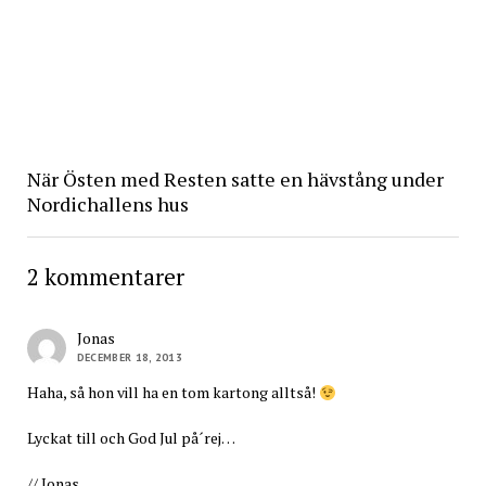
När Östen med Resten satte en hävstång under
Nordichallens hus
2 kommentarer
Jonas
DECEMBER 18, 2013
Haha, så hon vill ha en tom kartong alltså!
Lyckat till och God Jul på´rej…
// Jonas