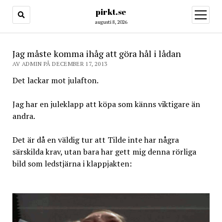
pirkt.se
öppna
meny
augusti 8, 2026
Jag måste komma ihåg att göra hål i lådan
AV ADMIN PÅ DECEMBER 17, 2013
Det lackar mot julafton.
Jag har en juleklapp att köpa som känns viktigare än
andra.
Det är då en väldig tur att Tilde inte har några
särskilda krav, utan bara har gett mig denna rörliga
bild som ledstjärna i klappjakten: