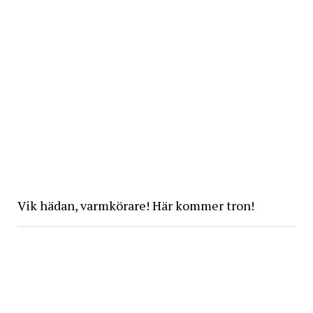
Vik hädan, varmkörare! Här kommer tron!