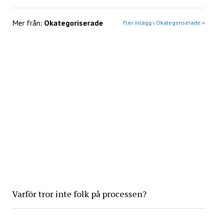
Mer från:
Okategoriserade
Fler inlägg i Okategoriserade »
Varför tror inte folk på processen?