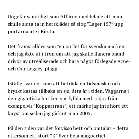
Ungefär samtidigt som Affären meddelade att man
skulle sluta ta in herrkläder så slog ”Lager 157” upp
portarna ute i Birsta.
Det framställdes som ”en outlet för svenska märken”
och jag åkte ut i tron om att jag skulle flanera bland
drivor av utrealiserade och bara något förlegade Acne-
och Our Legacy-plagg.
Istället var det som att beträda en tidsmaskin och
bryskt kastas tillbaka en sju, åtta år i tiden. Väggarna i
den gigantiska butiken var fyllda med tröjor från
exempelvis ”Koppartrans”, ett märke jag inte hört ett
knyst om sedan jag gick ut nian 2005.
På den tiden var det förvisso hett och omtalat – detta
eftersom ett stort ”K” över hela magpartiet