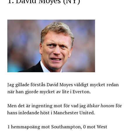
1. David Moyes (NY)
Jag gillade förstås David Moyes väldigt mycket redan
när han gjorde mycket av lite i Everton.
Men det är ingenting mot för vad jag
älskar honom
för
hans inledande höst i Manchester United.
1 hemmapoäng mot Southampton, 0 mot West