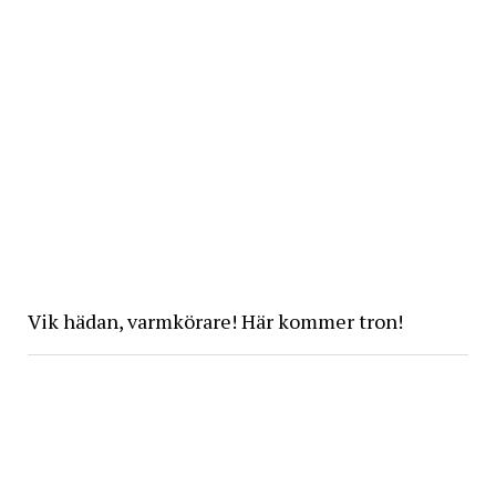
Vik hädan, varmkörare! Här kommer tron!