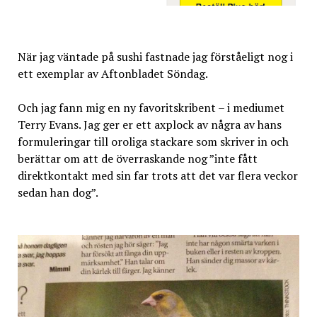
När jag väntade på sushi fastnade jag förståeligt nog i
ett exemplar av Aftonbladet Söndag.
Och jag fann mig en ny favoritskribent – i mediumet
Terry Evans. Jag ger er ett axplock av några av hans
formuleringar till oroliga stackare som skriver in och
berättar om att de överraskande nog ”inte fått
direktkontakt med sin far trots att det var flera veckor
sedan han dog”.