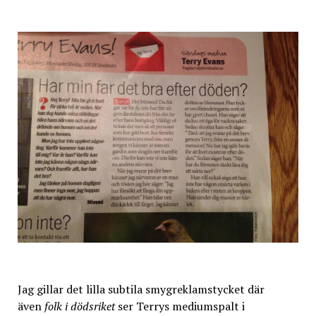
Jag gillar det lilla subtila smygreklamstycket där
även
folk i dödsriket
ser Terrys mediumspalt i