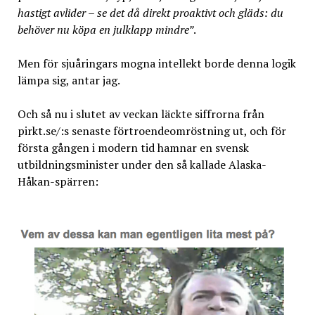
hastigt avlider – se det då direkt
proaktivt och gläds: du
behöver nu köpa en julklapp mindre”
.
Men för sjuåringars mogna intellekt borde denna logik
lämpa sig, antar jag.
Och så nu i slutet av veckan läckte siffrorna från
pirkt.se/:s senaste förtroendeomröstning ut, och för
första gången i modern tid hamnar en svensk
utbildningsminister under den så kallade Alaska-
Håkan-spärren: