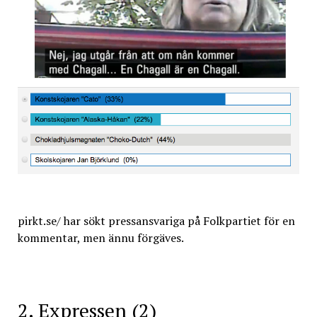
pirkt.se/ har sökt pressansvariga på Folkpartiet för en
kommentar, men ännu förgäves.
2. Expressen (2)