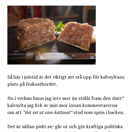
Så här i juletid är det viktigt att stå upp för kalvsyltans
plats på frukostbordet.
Nu i veckan hann jag inte mer än ställa fram den slatt*
kalvsylta jag fick av min mor innan kommentarerna
om att
”det ser ut som kattmat”
stod som spön i backen.
Det är sällan pirkt.se/ går ut och gör kraftiga politiska