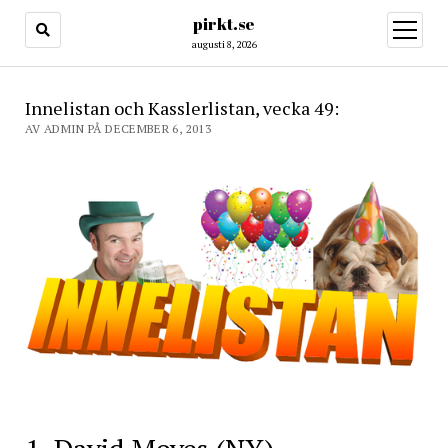
pirkt.se
öppna
meny
augusti 8, 2026
Innelistan och Kasslerlistan, vecka 49:
AV ADMIN PÅ DECEMBER 6, 2013