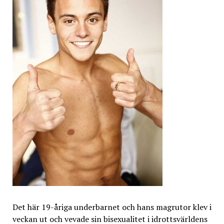
Det här 19-åriga underbarnet och hans magrutor klev i
veckan ut och vevade sin bisexualitet i idrottsvärldens