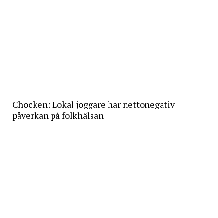
Chocken: Lokal joggare har nettonegativ
påverkan på folkhälsan