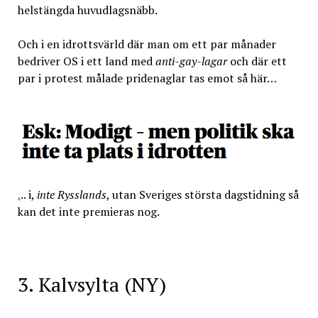
helstängda huvudlagsnäbb.
Och i en idrottsvärld där man om ett par månader
bedriver OS i ett land med
anti-gay-lagar
och där ett
par i protest målade pridenaglar tas emot så här…
.
.. i,
inte Rysslands
, utan Sveriges största dagstidning så
kan det inte premieras nog.
3. Kalvsylta (NY)