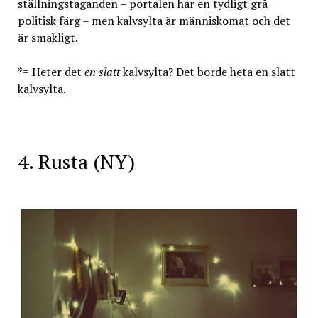
ställningstaganden – portalen har en tydligt grå
politisk färg – men kalvsylta är människomat och det
är smakligt.
*= Heter det
en slatt
kalvsylta? Det borde heta en slatt
kalvsylta.
4. Rusta (NY)