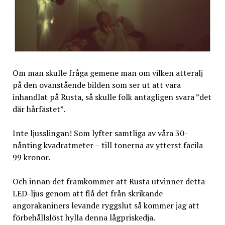
Om man skulle fråga gemene man om vilken atteralj
på den ovanstående bilden som ser ut att vara
inhandlat på Rusta, så skulle folk antagligen svara ”det
där hårfästet”.
Inte ljusslingan! Som lyfter samtliga av våra 30-
nånting kvadratmeter – till tonerna av ytterst facila
99 kronor.
Och innan det framkommer att Rusta utvinner detta
LED-ljus genom att flå det från skrikande
angorakaniners levande ryggslut så kommer jag att
förbehållslöst hylla denna lågpriskedja.