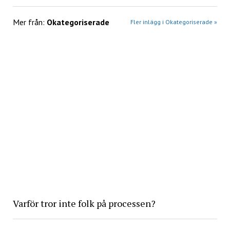
Mer från:
Okategoriserade
Fler inlägg i Okategoriserade »
Varför tror inte folk på processen?