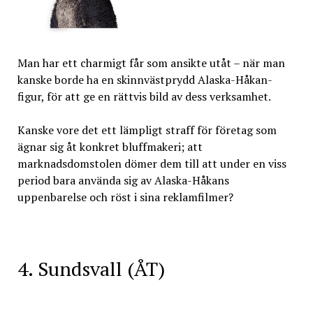
Man har ett charmigt får som ansikte utåt – när man
kanske borde ha en skinnvästprydd Alaska-Håkan-
figur, för att ge en rättvis bild av dess verksamhet.
Kanske vore det ett lämpligt straff för företag som
ägnar sig åt konkret bluffmakeri; att
marknadsdomstolen dömer dem till att under en viss
period bara använda sig av Alaska-Håkans
uppenbarelse och röst i sina reklamfilmer?
4. Sundsvall (ÅT)