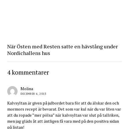
När Östen med Resten satte en hävstång under
Nordichallens hus
4 kommentarer
Molina
DECEMBER 6, 2013
Kalvsyltan är given på julbordet bara för att du älskar den och
mormors recept är bevarat. Det som var kul när du var liten var
att du ropade ”mer pölsa” när kalvsyltan var slut på tallriken,
men jag gläds åt att äntligen få vara med på den positiva sidan
på listan!