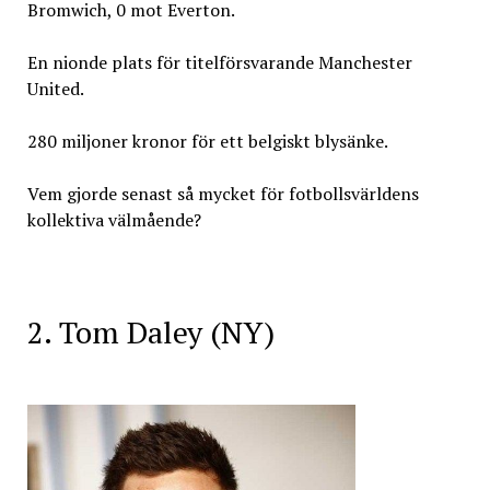
Bromwich, 0 mot Everton.
En nionde plats för titelförsvarande Manchester
United.
280 miljoner kronor för ett belgiskt blysänke.
Vem gjorde senast så mycket för fotbollsvärldens
kollektiva välmående?
2. Tom Daley (NY)