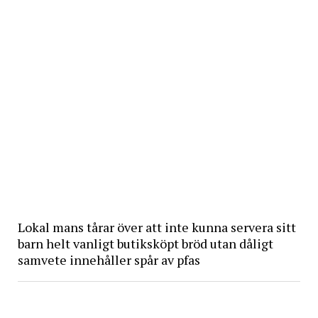
Lokal mans tårar över att inte kunna servera sitt
barn helt vanligt butiksköpt bröd utan dåligt
samvete innehåller spår av pfas