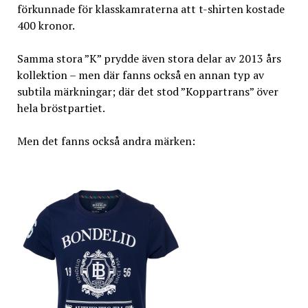
förkunnade för klasskamraterna att t-shirten kostade
400 kronor.
Samma stora ”K” prydde även stora delar av 2013 års
kollektion – men där fanns också en annan typ av
subtila märkningar; där det stod ”Koppartrans” över
hela bröstpartiet.
Men det fanns också andra märken: