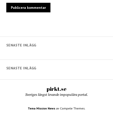
SENASTE INLÄGG
SENASTE INLÄGG
pirkt.se
Sveriges längst levande impopulära portal.
Tema Mission News
av Compete Themes.