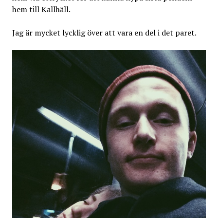
hem till Kallhäll.
Jag är mycket lycklig över att vara en del i det paret.