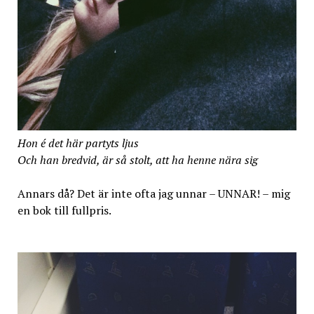
Hon é det här partyts ljus
Och han bredvid, är så stolt, att ha henne nära sig
Annars då? Det är inte ofta jag unnar – UNNAR! – mig
en bok till fullpris.