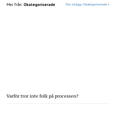
Mer från:
Okategoriserade
Fler inlägg i Okategoriserade »
Varför tror inte folk på processen?