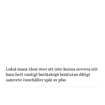
Lokal mans tårar över att inte kunna servera sitt
barn helt vanligt butiksköpt bröd utan dåligt
samvete innehåller spår av pfas