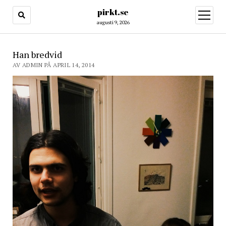
pirkt.se
öppna
meny
augusti 9, 2026
Han bredvid
AV ADMIN PÅ APRIL 14, 2014