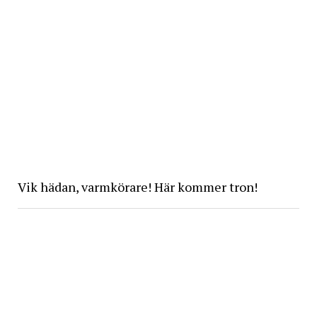
Vik hädan, varmkörare! Här kommer tron!