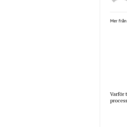
Mer från
Varför 
proces