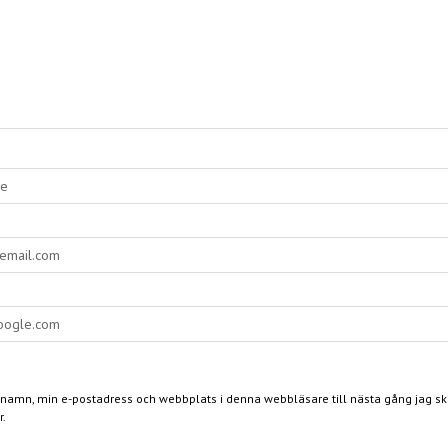
 namn, min e-postadress och webbplats i denna webbläsare till nästa gång jag skr
.