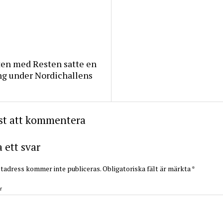
ten med Resten satte en
ng under Nordichallens
rst att kommentera
ett svar
tadress kommer inte publiceras.
Obligatoriska fält är märkta
*
r