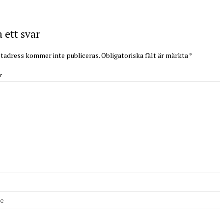
ett svar
tadress kommer inte publiceras.
Obligatoriska fält är märkta
*
r