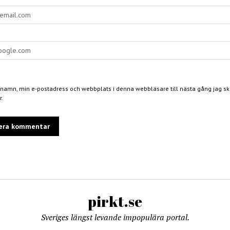
 namn, min e-postadress och webbplats i denna webbläsare till nästa gång jag skr
.
pirkt.se
Sveriges längst levande impopulära portal.