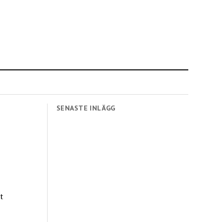
SENASTE INLÄGG
t