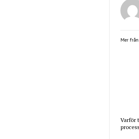
Mer från
Varför 
proces