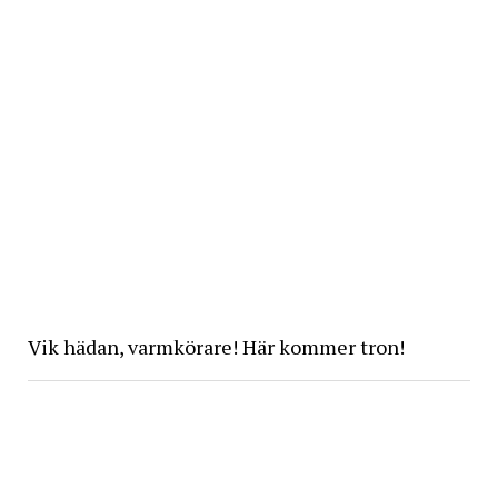
Vik hädan, varmkörare! Här kommer tron!