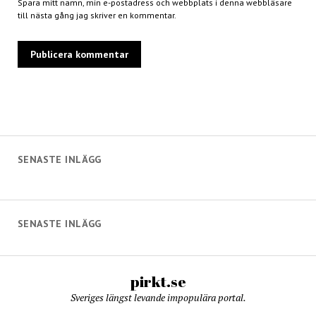
Spara mitt namn, min e-postadress och webbplats i denna webbläsare
till nästa gång jag skriver en kommentar.
SENASTE INLÄGG
SENASTE INLÄGG
pirkt.se
Sveriges längst levande impopulära portal.