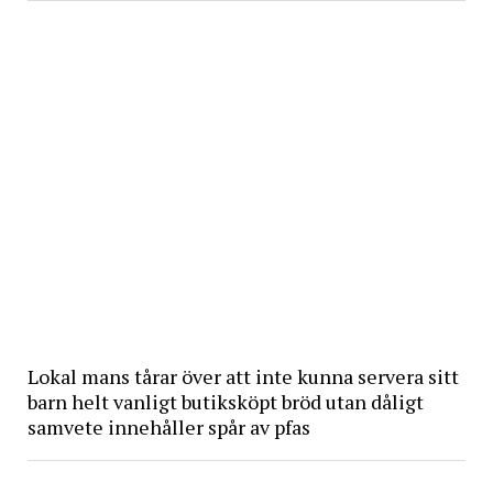
Lokal mans tårar över att inte kunna servera sitt
barn helt vanligt butiksköpt bröd utan dåligt
samvete innehåller spår av pfas