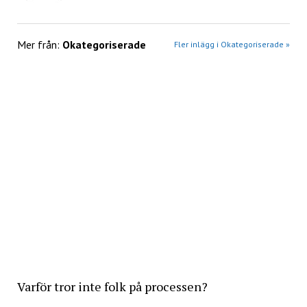
Mer från:
Okategoriserade
Fler inlägg i Okategoriserade »
Varför tror inte folk på processen?