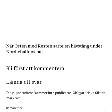
När Östen med Resten satte en hävstång under
Nordichallens hus
Bli först att kommentera
Lämna ett svar
Din e-postadress kommer inte publiceras.
Obligatoriska fält är
märkta
*
Kommentar