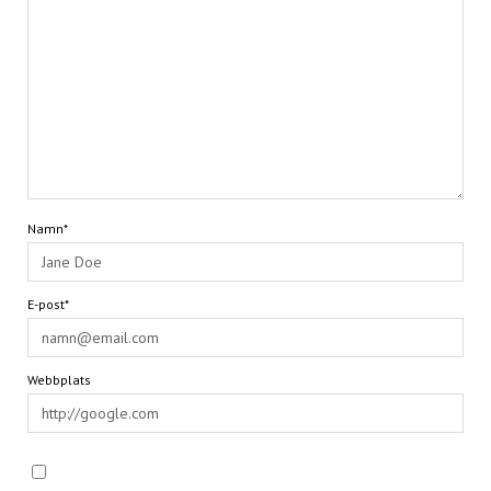
Namn*
E-post*
Webbplats