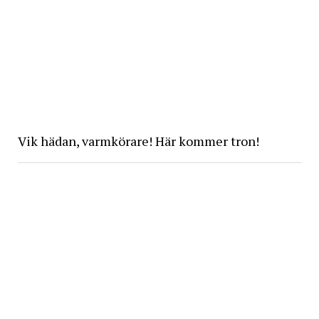
Vik hädan, varmkörare! Här kommer tron!