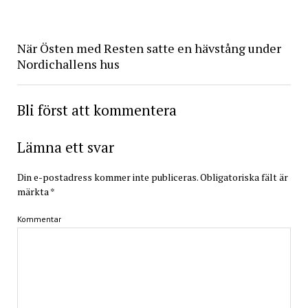
När Östen med Resten satte en hävstång under
Nordichallens hus
Bli först att kommentera
Lämna ett svar
Din e-postadress kommer inte publiceras.
Obligatoriska fält är
märkta
*
Kommentar