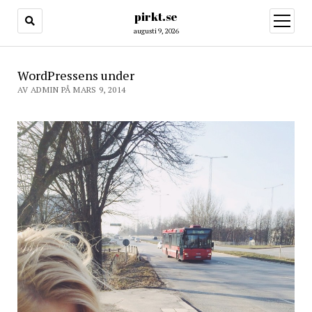
pirkt.se
öppna
meny
augusti 9, 2026
WordPressens under
AV ADMIN PÅ MARS 9, 2014