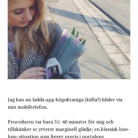
Jag kan nu ladda upp högoktaniga (källa?) bilder via
min mobiltelefon.
Proceduren tar bara 35-40 minuter för mig och
tillskänker er ytterst marginell glädje; en klassisk lose-
lose-situation som ligger precis i portalens