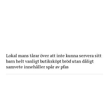
Lokal mans tårar över att inte kunna servera sitt
barn helt vanligt butiksköpt bröd utan dåligt
samvete innehåller spår av pfas