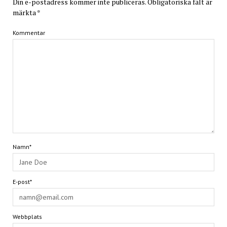
Din e-postadress kommer inte publiceras.
Obligatoriska fält är
märkta
*
Kommentar
Namn*
E-post*
Webbplats